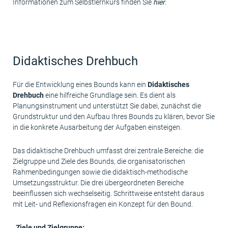
Informationen zum Selbstlernkurs finden Sie
hier
.
Didaktisches Drehbuch
Für die Entwicklung eines Bounds kann ein
D
idaktisches
Drehbuch
eine hilfreiche Grundlage sein. Es dient als
Planungsinstrument und unterstützt Sie dabei, zunächst die
Grundstruktur und den Aufbau Ihres Bounds zu klären, bevor Sie
in die konkrete Ausarbeitung der Aufgaben einsteigen.
Das didaktische Drehbuch umfasst drei zentrale Bereiche: die
Zielgruppe und Ziele des Bounds, die organisatorischen
Rahmenbedingungen sowie die didaktisch-methodische
Umsetzungsstruktur. Die drei übergeordneten Bereiche
beeinflussen sich wechselseitig. Schrittweise entsteht daraus
mit Leit- und Reflexionsfragen ein Konzept für den Bound.
Ziele und Zielgruppe: