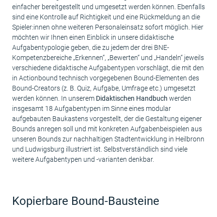
einfacher bereitgestellt und umgesetzt werden können. Ebenfalls
sind eine Kontrolle auf Richtigkeit und eine Rückmeldung an die
Spieler:innen ohne weiteren Personaleinsatz sofort möglich. Hier
möchten wir Ihnen einen Einblick in unsere didaktische
Aufgabentypologie geben, die zu jedem der drei BNE-
Kompetenzbereiche „Erkennen“, „Bewerten“ und „Handeln“ jeweils
verschiedene didaktische Aufgabentypen vorschlägt, die mit den
in Actionbound technisch vorgegebenen Bound-Elementen des
Bound-Creators (z. B. Quiz, Aufgabe, Umfrage etc.) umgesetzt
werden können. In unserem
Didaktischen Handbuch
werden
insgesamt 18 Aufgabentypen im Sinne eines modular
aufgebauten Baukastens vorgestellt, der die Gestaltung eigener
Bounds anregen soll und mit konkreten Aufgabenbeispielen aus
unseren Bounds zur nachhaltigen Stadtentwicklung in Heilbronn
und Ludwigsburg illustriert ist. Selbstverständlich sind viele
weitere Aufgabentypen und -varianten denkbar.
Kopierbare Bound-Bausteine