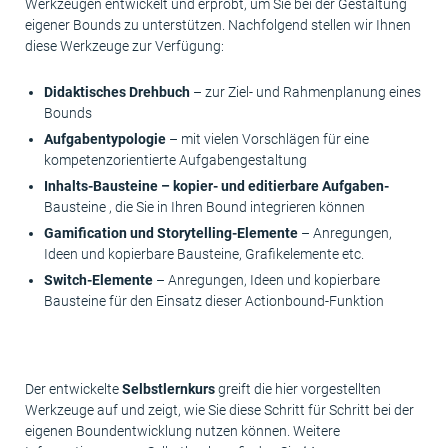
Werkzeugen entwickelt und erprobt, um Sie bei der Gestaltung
eigener Bounds zu unterstützen. Nachfolgend stellen wir Ihnen
diese Werkzeuge zur Verfügung:
Didaktisches Drehbuch
– zur Ziel- und Rahmenplanung eines
Bounds
Aufgabentypologie
– mit vielen Vorschlägen für eine
kompetenzorientierte Aufgabengestaltung
Inhalts-Bausteine – kopier- und editierbare Aufgaben-
Bausteine , die Sie in Ihren Bound integrieren können
Gamification und Storytelling-Elemente
– Anregungen,
Ideen und kopierbare Bausteine, Grafikelemente etc.
Switch-Elemente
– Anregungen, Ideen und kopierbare
Bausteine für den Einsatz dieser Actionbound-Funktion
Der entwickelte
Selbstlernkurs
greift die hier vorgestellten
Werkzeuge auf und zeigt, wie Sie diese Schritt für Schritt bei der
eigenen Boundentwicklung nutzen können. Weitere