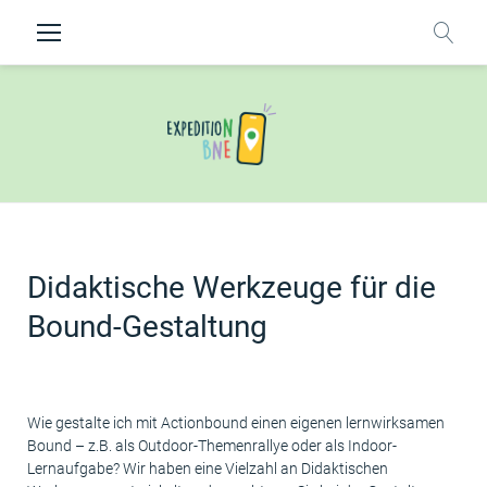
Zum
Inhalt
springen
Bound-
Gestaltung
Didaktische Werkzeuge für die
(Tools)
Bound-Gestaltung
Wie gestalte ich mit Actionbound einen eigenen lernwirksamen
Bound – z.B. als Outdoor-Themenrallye oder als Indoor-
Lernaufgabe? Wir haben eine Vielzahl an Didaktischen