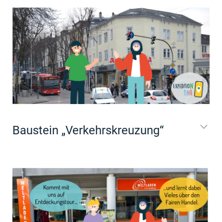
Baustein „Verkehrskreuzung“