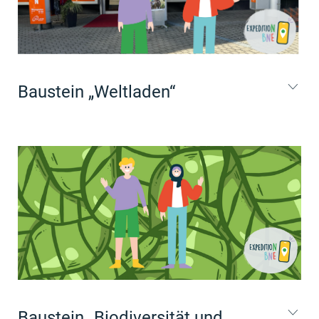
Baustein „Weltladen“
Baustein „Biodiversität und