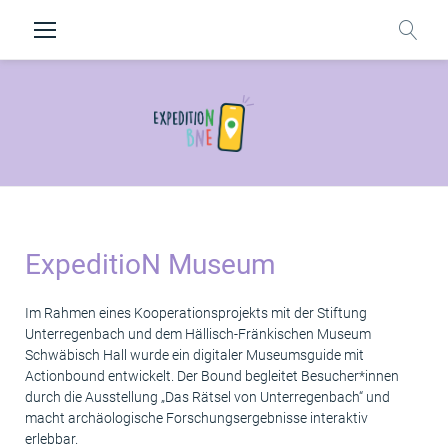
Zum
Inhalt
springen
ExpeditioN
Museum
ExpeditioN Museum
Im Rahmen eines Kooperationsprojekts mit der Stiftung
Unterregenbach und dem Hällisch-Fränkischen Museum
Schwäbisch Hall wurde ein digitaler Museumsguide mit
Actionbound entwickelt. Der Bound begleitet Besucher*innen
durch die Ausstellung „Das Rätsel von Unterregenbach“ und
macht archäologische Forschungsergebnisse interaktiv
erlebbar.