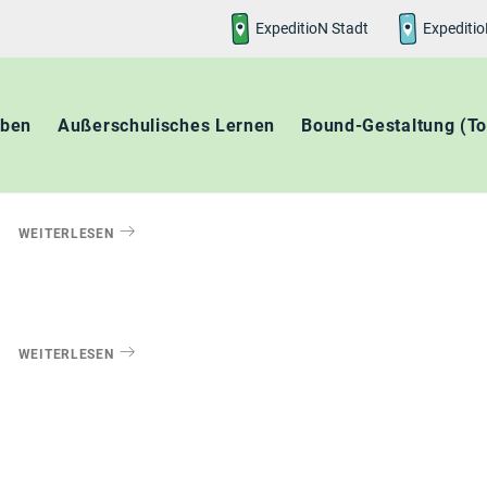
ExpeditioN
Stadt
Expediti
aben
Außerschulisches Lernen
Bound-Gestaltung (To
WEITERLESEN
WEITERLESEN