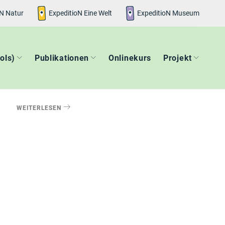
oN
Natur
ExpeditioN
Eine Welt
ExpeditioN
Museum
ols)
Publikationen
Onlinekurs
Projekt
WEITERLESEN